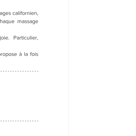
ges californien, 
Chaque massage 
. Particulier, 
opose à la fois 