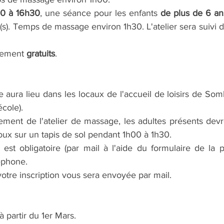
30 à 16h30
, une séance pour les enfants 
de plus de 6 an
(s). Temps de massage environ 1h30. L'atelier sera suivi d'
alement 
gratuits
.
e aura lieu dans les locaux de l'accueil de loisirs de Som
école). 
ement de l'atelier de massage, les adultes présents devro
oux sur un tapis de sol pendant 1h00 à 1h30. 
n est obligatoire (par mail à l'aide du formulaire de la
éphone. 
votre inscription vous sera envoyée par mail.
 partir du 1er Mars.