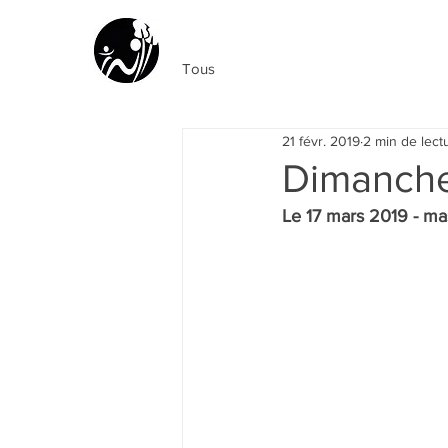
Familles Rurales
Sombernonnais
du
Tous
21 févr. 2019
2 min de lect
Dimanche 
Le 17 mars 2019 - mas