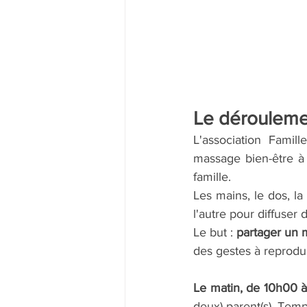
Le dérouleme
L'association Famil
massage bien-être à
famille.
Les mains, le dos, la
l'autre pour diffuser 
Le but : 
partager un 
des gestes à reprodu
Le matin, de 10h00 à
deux) parent(s). Tem