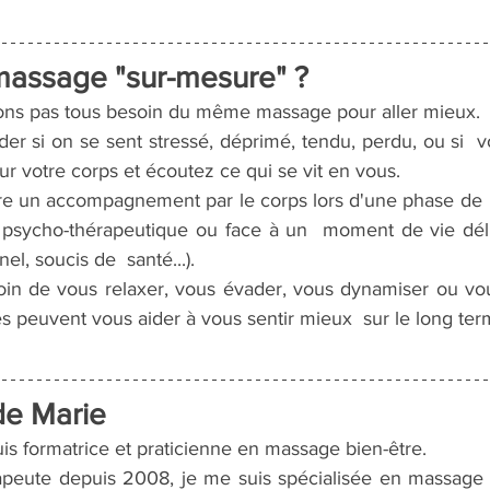
massage "sur-mesure" ?
ons pas tous besoin du même massage pour aller mieux.
r si on se sent stressé, déprimé, tendu, perdu, ou si  v
r votre corps et écoutez ce qui se vit en vous.
tre un accompagnement par le corps lors d'une phase de
l psycho-thérapeutique ou face à un  moment de vie dél
el, soucis de  santé...).
in de vous relaxer, vous évader, vous dynamiser ou vou
 peuvent vous aider à vous sentir mieux  sur le long ter
 de Marie
is formatrice et praticienne en massage bien-être.
peute depuis 2008, je me suis spécialisée en massage p