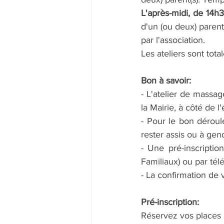
L'après-midi, de 14h
d'un (ou deux) parent
par l'association. 
Les ateliers sont tot
Bon à savoir:
- L'atelier de massag
la Mairie, à côté de l'
- Pour le bon déroul
rester assis ou à gen
- Une pré-inscriptio
Familiaux) ou par tél
- La confirmation de 
Pré-inscription:
Réservez vos places à