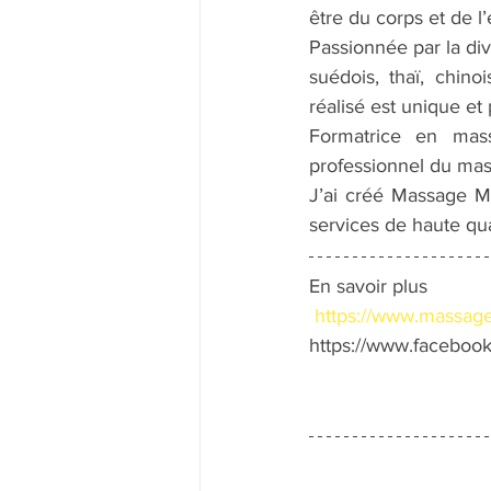
être du corps et de l’
Passionnée par la div
suédois, thaï, chin
réalisé est unique et
Formatrice en mass
professionnel du mas
J’ai créé Massage Ma
services de haute qua
En savoir plus
https://www.massage
https://www.faceboo