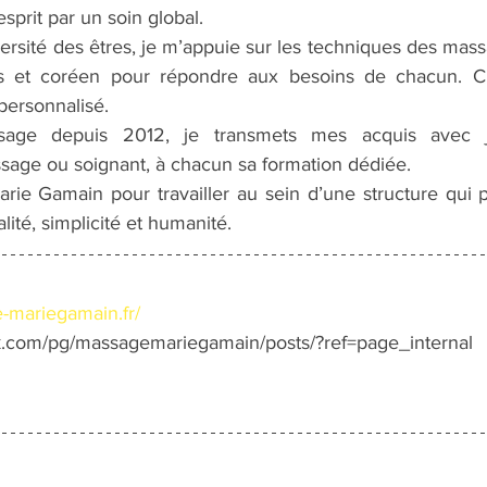
esprit par un soin global.
ersité des êtres, je m’appuie sur les techniques des massa
ois et coréen pour répondre aux besoins de chacun. 
 personnalisé.
age depuis 2012, je transmets mes acquis avec joie
sage ou soignant, à chacun sa formation dédiée.
rie Gamain pour travailler au sein d’une structure qui pr
lité, simplicité et humanité.
-mariegamain.fr/
k.com/pg/massagemariegamain/posts/?ref=page_internal