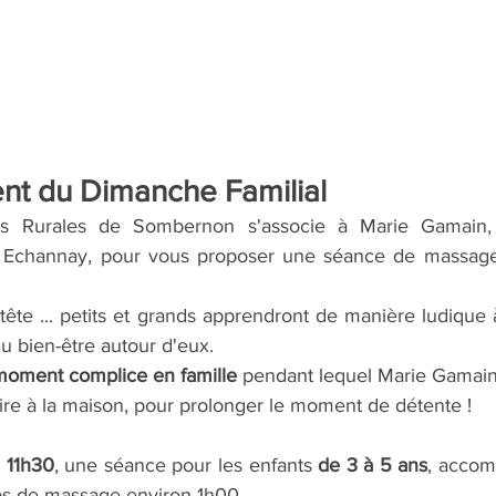
nt du Dimanche Familial
les Rurales de Sombernon s'associe à Marie Gamain, 
 Echannay, pour vous proposer une séance de massage -
 tête ... petits et grands apprendront de manière ludique 
du bien-être autour d'eux.
moment complice en famille 
pendant lequel Marie Gamain
ire à la maison, pour prolonger le moment de détente !
 11h30
, une séance pour les enfants 
de 3 à 5 ans
, accom
ps de massage environ 1h00.