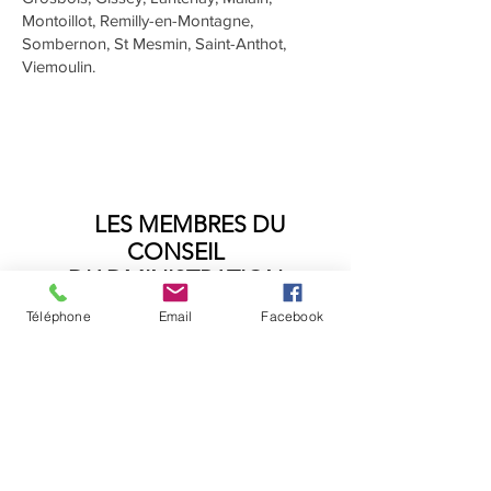
Montoillot, Remilly-en-Montagne,
Sombernon, St Mesmin, Saint-Anthot,
Viemoulin.
LES MEMBRES DU
CONSEIL
D'ADMINISTRATION
Téléphone
Email
Facebook
Il se compose de 5 membres:
Myriam, Christelle, Jacqueline,
Annabelle, et Marie, qui se
réunissent 5 fois par an environ et
qui communiquent régulièrement tout
au long de l’année.
En dehors de ce Conseil