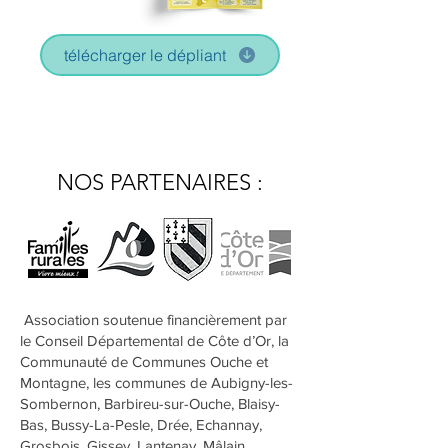
télécharger le dépliant
NOS PARTENAIRES :
Association soutenue financièrement par
le Conseil Départemental de Côte d’Or, la
Communauté de Communes Ouche et
Montagne, les communes de Aubigny-les-
Sombernon, Barbireu-sur-Ouche, Blaisy-
Bas, Bussy-La-Pesle, Drée, Echannay,
Grosbois, Gissey, Lantenay, Mâlain,