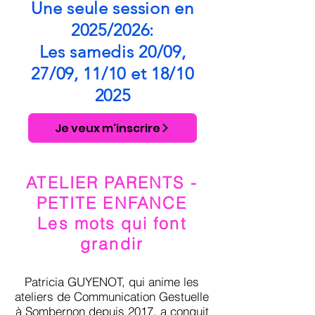
Une seule session en
2025/2026:
Les samedis 20/09,
27/09, 11/10 et 18/10
2025
Je veux m'inscrire
ATELIER PARENTS -
PETITE ENFANCE
Les mots qui font
grandir
Patricia GUYENOT, qui anime les
ateliers de Communication Gestuelle
à Sombernon depuis 2017, a conquit