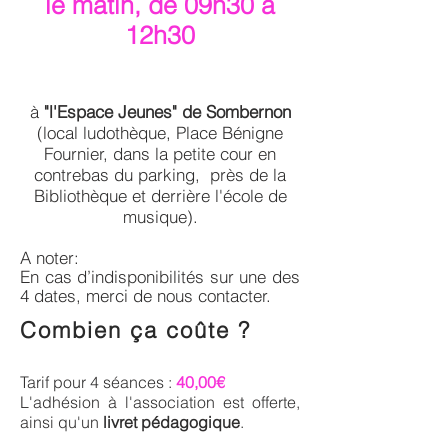
le matin, de 09h30 à
12h30
à
"l'Espace Jeunes" de Sombernon
(local ludothèque, Place Bénigne
Fournier, dans la petite cour en
contrebas du parking, près de la
Bibliothèque et derrière l'école de
musique).
A noter:
En cas d’indisponibilités sur une des
4 dates, merci de nous contacter.
Combien ça coûte ?
Tarif pour 4 séances :
40,00€
L'adhésion à l'association est offerte,
ainsi qu'un
livret pédagogique
.