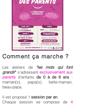
Comment ça marche ?
Les ateliers de
"les mots qui font
grandir
"
s'adressent
exclusivement aux
parents
d'enfants
de 0 à de 6 ans
:
maman(s), papa(s), belle-maman,
beau-papa.
Il est proposé 1
session par an.
Chaque session se compose de
4