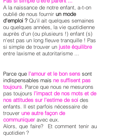
Pas si simple d'être parent ...
A la naissance de notre enfant, a-t-on
oublié de nous fournir
un mode
d'emploi ?
Qu'il ait quelques semaines
ou quelques années, la vie quotidienne
auprès d'un (ou plusieurs !) enfant (s)
n'est pas un long fleuve tranquille ! Pas
si simple de trouver un
juste équilibre
entre laxisme et autoritarisme ...
Parce que
l'amour et le bon sens
sont
indispensables mais
ne suffisent pas
toujours
. Parce que nous ne mesurons
pas toujours
l’impact de nos mots et de
nos attitudes sur l’estime de soi
des
enfants. Il est parfois nécessaire de
trouver
une autre façon de
communiquer
avec eux.
Alors, que faire? Et comment tenir au
quotidien ?