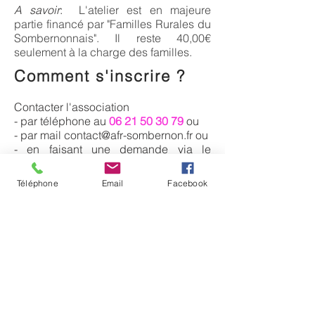
A savoir
:
L'atelier est en majeure
partie financé par "Familles Rurales du
Sombernonnais". Il reste 40,00€
seulement à la charge des familles.
Comment s'inscrire ?
Contacter l'association
- par téléphone au
06 21 50 30 79
ou
- par mail
contact@afr-sombernon.fr
ou
- en faisant une demande via le
formulaire de réservation en bas de
page.
Téléphone
Email
Facebook
Le petit mot d'APcomm :