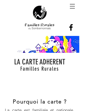
Familles Rurales
Sombernonnais
du
LA CARTE ADHERENT
Familles Rurales
Pourquoi la carte ?
La carte est familiale et nationale.