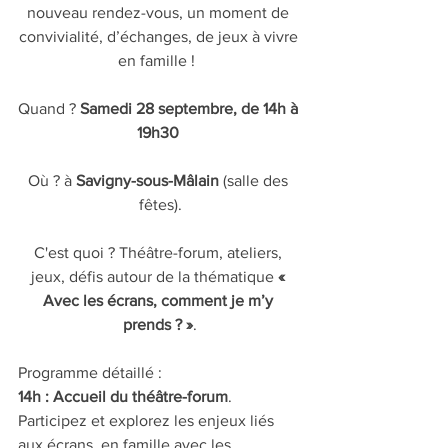
nouveau rendez-vous, un moment de 
convivialité, d’échanges, de jeux à vivre 
en famille !  
Quand ? 
Samedi 28 septembre, de 14h à 
19h30
Où ? à 
Savigny-sous-Mâlain
 (salle des 
fêtes).
C'est quoi ? Théâtre-forum, ateliers, 
jeux, défis autour de la thématique 
« 
Avec les écrans, comment je m’y 
prends ? »
.
Programme détaillé : 
14h : Accueil du théâtre-forum
. 
Participez et explorez les enjeux liés 
aux écrans, en famille avec les 